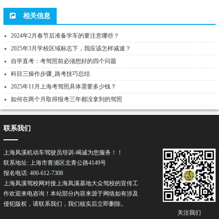
相关信息
2024年2月春节后准备学车的要注意哪些？
2025年3月学校区域标志下，我应该怎样减速？
自学直考：考驾照前必须想好的四个问题
科目三操作步骤_路考技巧总结
2025年11月上海考驾照具体需要多少钱？
如何在两个月取得报考三年都没拿到的驾照
联系我们
上海凤溪机动车驾驶员培训-竭诚为您服务！！
联系地址: 上海市青浦区北青公路4149号
报名电话: 400-612-7308
上海凤溪驾校网对接上海凤溪基地大众驾校的宣传工
作欢迎来电咨询！本站部分内容来源于网络如有涉及
侵犯版权，请联系我们，我们核实后立即删除。
关注我们