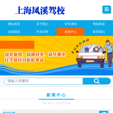
网站首页
关于我们
学车课程
驾校风采
在线报名
学员问答
新闻中心
联系我们
新闻中心
NEWS CENTER