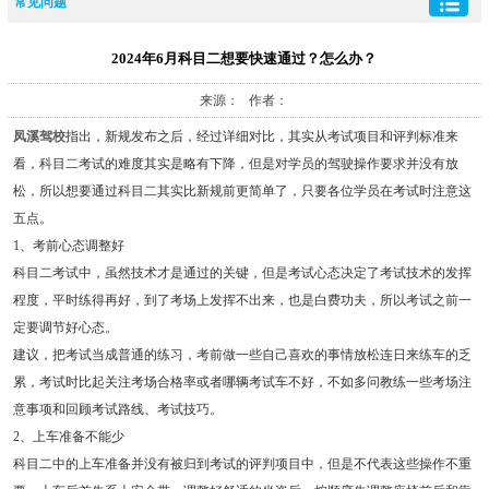
常见问题
2024年6月科目二想要快速通过？怎么办？
来源： 作者：
凤溪驾校
指出，新规发布之后，经过详细对比，其实从考试项目和评判标准来
看，科目二考试的难度其实是略有下降，但是对学员的驾驶操作要求并没有放
松，所以想要通过科目二其实比新规前更简单了，只要各位学员在考试时注意这
五点。
1、考前心态调整好
科目二考试中，虽然技术才是通过的关键，但是考试心态决定了考试技术的发挥
程度，平时练得再好，到了考场上发挥不出来，也是白费功夫，所以考试之前一
定要调节好心态。
建议，把考试当成普通的练习，考前做一些自己喜欢的事情放松连日来练车的乏
累，考试时比起关注考场合格率或者哪辆考试车不好，不如多问教练一些考场注
意事项和回顾考试路线、考试技巧。
2、上车准备不能少
科目二中的上车准备并没有被归到考试的评判项目中，但是不代表这些操作不重