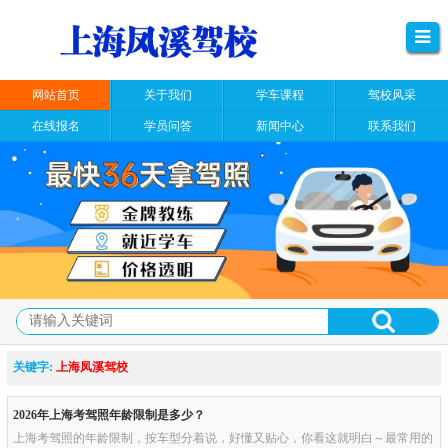
网站首页
关于我们
学车课程
驾校风采
在线报名
学员问答
新闻中心
联系我们
关键字:
上海凤溪驾校
2026年上海考驾照年龄限制是多少？
上海考驾照的年龄限制，按车型分着说，好懂又贴心，你看这就明白～最常用的