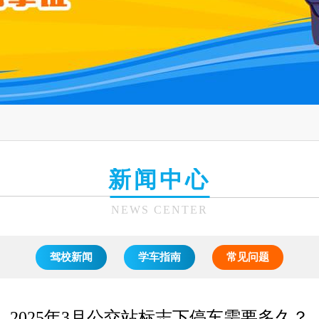
新闻中心
NEWS CENTER
驾校新闻
学车指南
常见问题
2025年3月公交站标志下停车需要多久？