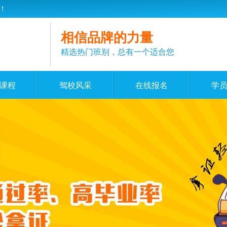
！
相信品牌的力量
精选热门班别，总有一个适合您
课程
驾校风采
在线报名
学