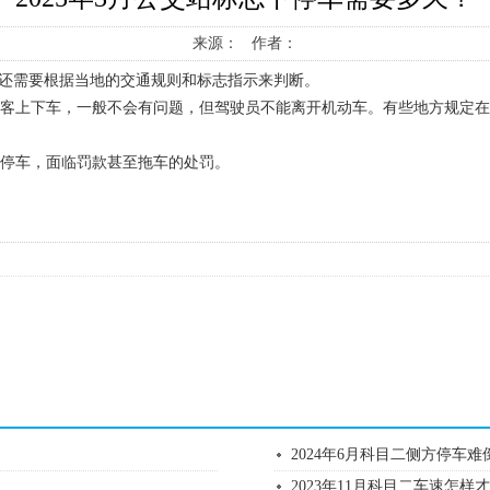
来源： 作者：
况还需要根据当地的交通规则和标志指示来判断。
让乘客上下车，一般不会有问题，但驾驶员不能离开机动车。有些地方规定
法停车，面临罚款甚至拖车的处罚。
2024年6月科目二侧方停车
2023年11月科目二车速怎样