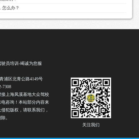
科，怎么办？
驾驶员培训-竭诚为您服
青浦区北青公路4149号
-7308
对接上海凤溪基地大众驾校
来电咨询！本站部分内容来
及侵犯版权，请联系我们，
删除。
关注我们