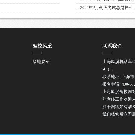
2024年2月驾照考试总是挂
驾校风采
联系我们
场地展示
上海凤溪机动车
务！！
联系地址: 上海市
报名电话: 400-612
上海凤溪驾校网
的宣传工作欢迎
源于网络如有涉
我们核实后立即