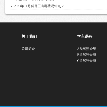
2023年11月科目三有哪些易错点？
关于我们
学车课程
公司简介
A类驾照介绍
B类驾照介绍
C类驾照介绍